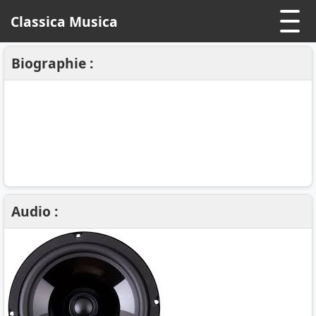
Classica Musica
Biographie :
Audio :