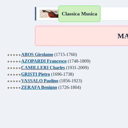
Classica Musica
MAL
ABOS Girolamo
(1715-1760)
AZOPARDI Francesco
(1748-1809)
CAMILLERI Charles
(1931-2009)
GRISTI Pietro
(1696-1738)
VASSALO Paolino
(1856-1923)
ZERAFA Benigno
(1726-1804)