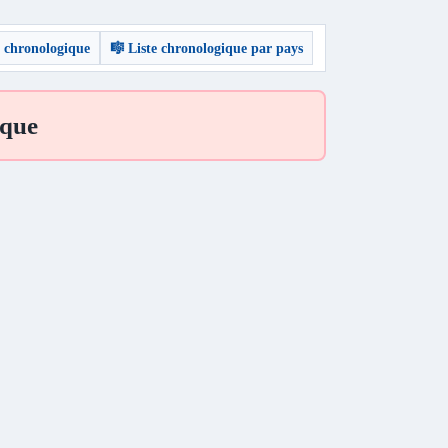
e chronologique
🎼 Liste chronologique par pays
ique