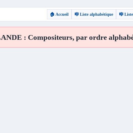
🏠 Accueil
🎼 Liste alphabétique
🎼 List
ANDE : Compositeurs, par ordre alphabé