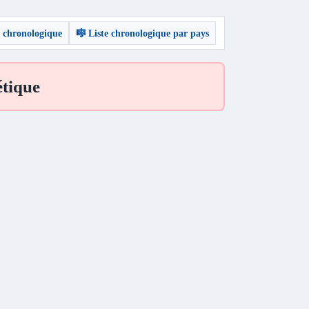
e chronologique
🎼 Liste chronologique par pays
tique