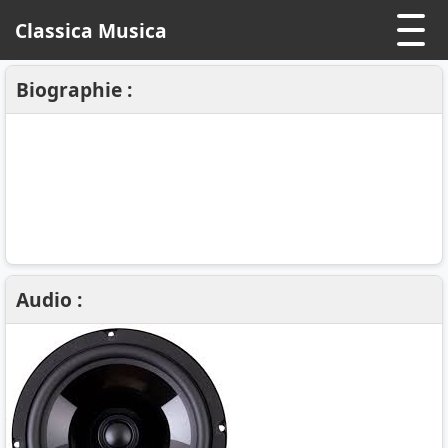
Classica Musica
Biographie :
Audio :